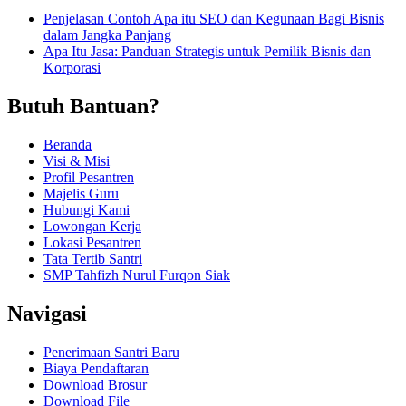
Penjelasan Contoh Apa itu SEO dan Kegunaan Bagi Bisnis
dalam Jangka Panjang
Apa Itu Jasa: Panduan Strategis untuk Pemilik Bisnis dan
Korporasi
Butuh Bantuan?
Beranda
Visi & Misi
Profil Pesantren
Majelis Guru
Hubungi Kami
Lowongan Kerja
Lokasi Pesantren
Tata Tertib Santri
SMP Tahfizh Nurul Furqon Siak
Navigasi
Penerimaan Santri Baru
Biaya Pendaftaran
Download Brosur
Download File