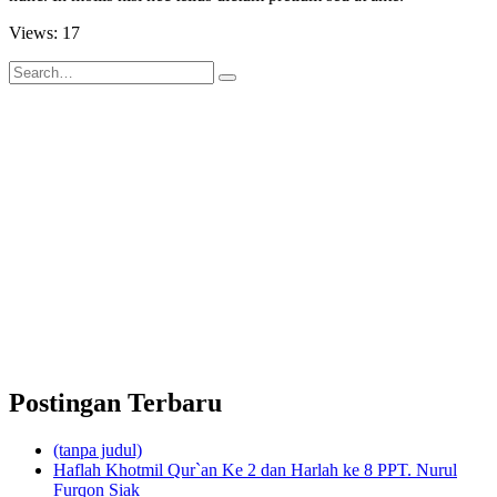
Views: 17
Postingan Terbaru
(tanpa judul)
Haflah Khotmil Qur`an Ke 2 dan Harlah ke 8 PPT. Nurul
Furqon Siak