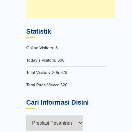
Statistik
Online Visitors:
3
Today's Visitors:
398
Total Visitors:
205,879
Total Page Views:
620
Cari Informasi Disini
Cari
Informasi
Disini