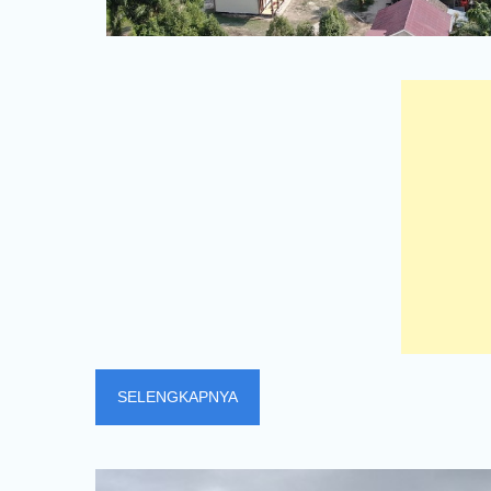
SELENGKAPNYA