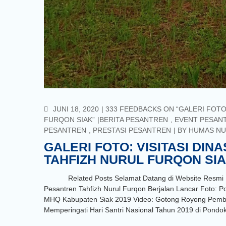
COMMENTS
JUNI 18, 2020
333 FEEDBACKS ON “GALERI FOTO:
FURQON SIAK”
BERITA PESANTREN
,
EVENT PESAN
PESANTREN
,
PRESTASI PESANTREN
BY
HUMAS NU
GALERI FOTO: VISITASI DIN
TAHFIZH NURUL FURQON SI
Related Posts Selamat Datang di Website Resmi Pon
Pesantren Tahfizh Nurul Furqon Berjalan Lancar Foto:
MHQ Kabupaten Siak 2019 Video: Gotong Royong Pemban
Memperingati Hari Santri Nasional Tahun 2019 di Pondo