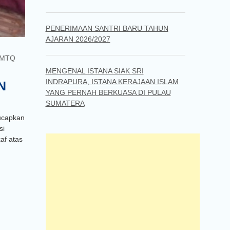
PENERIMAAN SANTRI BARU TAHUN
AJARAN 2026/2027
 MTQ
MENGENAL ISTANA SIAK SRI
INDRAPURA, ISTANA KERAJAAN ISLAM
N
YANG PERNAH BERKUASA DI PULAU
SUMATERA
ucapkan
si
af atas