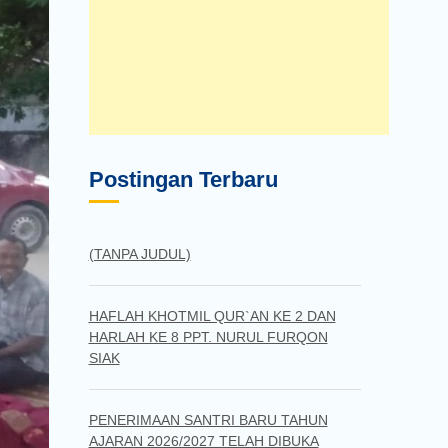
Postingan Terbaru
(TANPA JUDUL)
HAFLAH KHOTMIL QUR`AN KE 2 DAN
HARLAH KE 8 PPT. NURUL FURQON
SIAK
PENERIMAAN SANTRI BARU TAHUN
AJARAN 2026/2027 TELAH DIBUKA