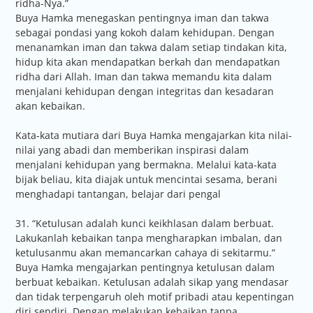
ridha-Nya.”
Buya Hamka menegaskan pentingnya iman dan takwa
sebagai pondasi yang kokoh dalam kehidupan. Dengan
menanamkan iman dan takwa dalam setiap tindakan kita,
hidup kita akan mendapatkan berkah dan mendapatkan
ridha dari Allah. Iman dan takwa memandu kita dalam
menjalani kehidupan dengan integritas dan kesadaran
akan kebaikan.
Kata-kata mutiara dari Buya Hamka mengajarkan kita nilai-
nilai yang abadi dan memberikan inspirasi dalam
menjalani kehidupan yang bermakna. Melalui kata-kata
bijak beliau, kita diajak untuk mencintai sesama, berani
menghadapi tantangan, belajar dari pengal
31. “Ketulusan adalah kunci keikhlasan dalam berbuat.
Lakukanlah kebaikan tanpa mengharapkan imbalan, dan
ketulusanmu akan memancarkan cahaya di sekitarmu.”
Buya Hamka mengajarkan pentingnya ketulusan dalam
berbuat kebaikan. Ketulusan adalah sikap yang mendasar
dan tidak terpengaruh oleh motif pribadi atau kepentingan
diri sendiri. Dengan melakukan kebaikan tanpa