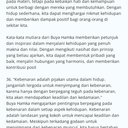
pada materi, tetapi pada kebaikan hati dan kemampuan
untuk berbagi dengan mereka yang membutuhkan. Dengan
hidup sederhana, kita dapat menghargai nikmat kehidupan
dan memberikan dampak positif bagi orang-orang di
sekitar kita.
Kata-kata mutiara dari Buya Hamka memberikan petunjuk
dan inspirasi dalam menjalani kehidupan yang penuh
makna dan nilai. Dengan mengikuti nasihat dan prinsip
yang beliau ajarkan, kita dapat membentuk pribadi yang
baik, menjalin hubungan yang harmonis, dan memberikan
kontribusi posit
36. “Kebenaran adalah pijakan utama dalam hidup.
Janganlah tergoda untuk menyimpang dari kebenaran,
karena hanya dengan berpegang teguh pada kebenaran,
kita akan mendapatkan keadilan dan kedamaian.”
Buya Hamka mengajarkan pentingnya berpegang pada
kebenaran dalam setiap aspek kehidupan. Kebenaran
adalah landasan yang kokoh untuk mencapai keadilan dan
kedamaian. Meskipun terkadang godaan untuk
menyimpang dari kebenaran muncul, kita harus bertahan