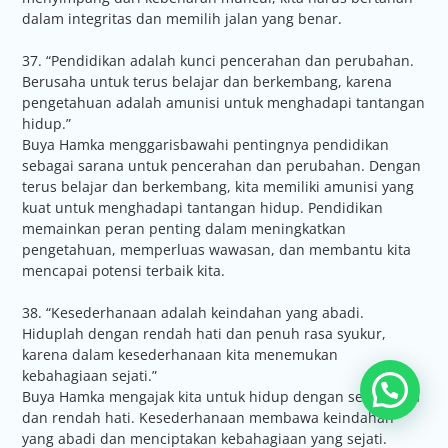
dalam integritas dan memilih jalan yang benar.
37. “Pendidikan adalah kunci pencerahan dan perubahan.
Berusaha untuk terus belajar dan berkembang, karena
pengetahuan adalah amunisi untuk menghadapi tantangan
hidup.”
Buya Hamka menggarisbawahi pentingnya pendidikan
sebagai sarana untuk pencerahan dan perubahan. Dengan
terus belajar dan berkembang, kita memiliki amunisi yang
kuat untuk menghadapi tantangan hidup. Pendidikan
memainkan peran penting dalam meningkatkan
pengetahuan, memperluas wawasan, dan membantu kita
mencapai potensi terbaik kita.
38. “Kesederhanaan adalah keindahan yang abadi.
Hiduplah dengan rendah hati dan penuh rasa syukur,
karena dalam kesederhanaan kita menemukan
kebahagiaan sejati.”
Adakah yang bisa dibantu?
Buya Hamka mengajak kita untuk hidup dengan sederhana
dan rendah hati. Kesederhanaan membawa keindahan
yang abadi dan menciptakan kebahagiaan yang sejati.