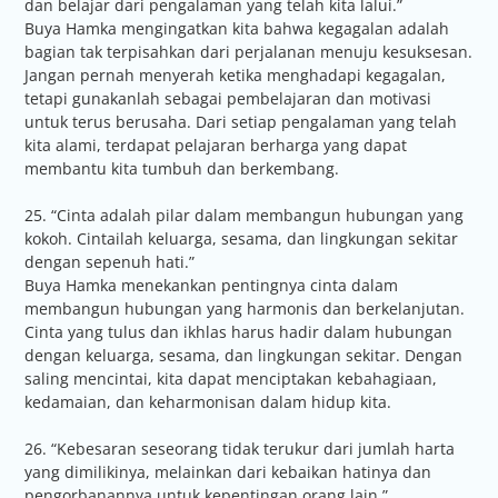
dan belajar dari pengalaman yang telah kita lalui.”
Buya Hamka mengingatkan kita bahwa kegagalan adalah
bagian tak terpisahkan dari perjalanan menuju kesuksesan.
Jangan pernah menyerah ketika menghadapi kegagalan,
tetapi gunakanlah sebagai pembelajaran dan motivasi
untuk terus berusaha. Dari setiap pengalaman yang telah
kita alami, terdapat pelajaran berharga yang dapat
membantu kita tumbuh dan berkembang.
25. “Cinta adalah pilar dalam membangun hubungan yang
kokoh. Cintailah keluarga, sesama, dan lingkungan sekitar
dengan sepenuh hati.”
Buya Hamka menekankan pentingnya cinta dalam
membangun hubungan yang harmonis dan berkelanjutan.
Cinta yang tulus dan ikhlas harus hadir dalam hubungan
dengan keluarga, sesama, dan lingkungan sekitar. Dengan
saling mencintai, kita dapat menciptakan kebahagiaan,
kedamaian, dan keharmonisan dalam hidup kita.
26. “Kebesaran seseorang tidak terukur dari jumlah harta
yang dimilikinya, melainkan dari kebaikan hatinya dan
pengorbanannya untuk kepentingan orang lain.”