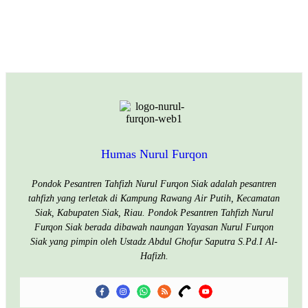
Humas Nurul Furqon
Pondok Pesantren Tahfizh Nurul Furqon Siak adalah pesantren
tahfizh yang terletak di Kampung Rawang Air Putih, Kecamatan
Siak, Kabupaten Siak, Riau. Pondok Pesantren Tahfizh Nurul
Furqon Siak berada dibawah naungan Yayasan Nurul Furqon
Siak yang pimpin oleh Ustadz Abdul Ghofur Saputra S.Pd.I Al-
Hafizh.