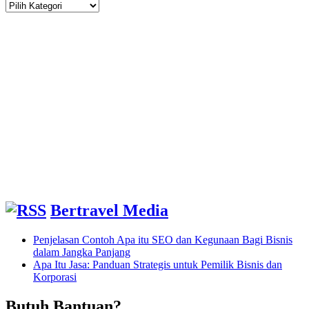
Cari
Informasi
Disini
Bertravel Media
Penjelasan Contoh Apa itu SEO dan Kegunaan Bagi Bisnis
dalam Jangka Panjang
Apa Itu Jasa: Panduan Strategis untuk Pemilik Bisnis dan
Korporasi
Butuh Bantuan?