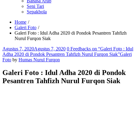
Bahasa Arab
Seni Tari
Sepakbola
Home
Galeri Foto
Galeri Foto : Idul Adha 2020 di Pondok Pesantren Tahfizh
Nurul Furqon Siak
Comments
Agustus 7, 2020
Agustus 7, 2020
0 Feedbacks on “Galeri Foto : Idul
Adha 2020 di Pondok Pesantren Tahfizh Nurul Furqon Siak”
Galeri
Foto
by
Humas Nurul Furqon
Galeri Foto : Idul Adha 2020 di Pondok
Pesantren Tahfizh Nurul Furqon Siak