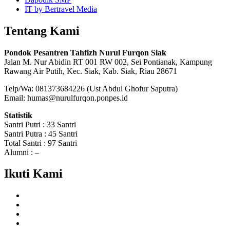
IT by Bertravel Media
Tentang Kami
Pondok Pesantren Tahfizh Nurul Furqon Siak
Jalan M. Nur Abidin RT 001 RW 002, Sei Pontianak, Kampung
Rawang Air Putih, Kec. Siak, Kab. Siak, Riau 28671
Telp/Wa: 081373684226 (Ust Abdul Ghofur Saputra)
Email: humas@nurulfurqon.ponpes.id
Statistik
Santri Putri : 33 Santri
Santri Putra : 45 Santri
Total Santri : 97 Santri
Alumni : –
Ikuti Kami