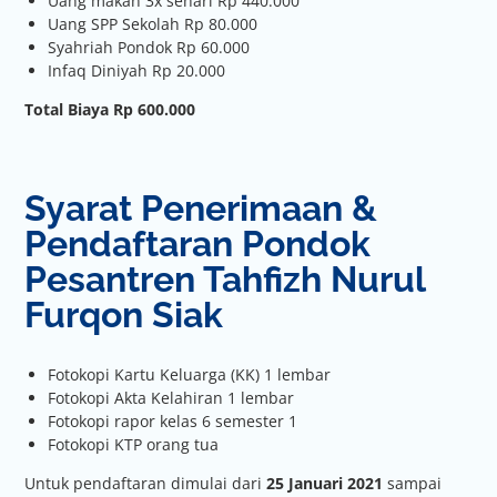
Uang makan 3x sehari Rp 440.000
Uang SPP Sekolah Rp 80.000
Syahriah Pondok Rp 60.000
Infaq Diniyah Rp 20.000
Total Biaya Rp 600.000
Syarat Penerimaan &
Pendaftaran Pondok
Pesantren Tahfizh Nurul
Furqon Siak
Fotokopi Kartu Keluarga (KK) 1 lembar
Fotokopi Akta Kelahiran 1 lembar
Fotokopi rapor kelas 6 semester 1
Fotokopi KTP orang tua
Untuk pendaftaran dimulai dari
25 Januari 2021
sampai