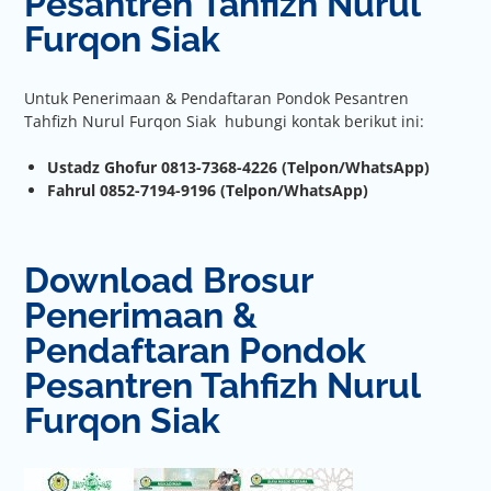
Pesantren Tahfizh Nurul
Furqon Siak
Untuk Penerimaan & Pendaftaran Pondok Pesantren
Tahfizh Nurul Furqon Siak hubungi kontak berikut ini:
Ustadz Ghofur 0813-7368-4226 (Telpon/WhatsApp)
Fahrul 0852-7194-9196 (Telpon/WhatsApp)
Download Brosur
Penerimaan &
Pendaftaran Pondok
Pesantren Tahfizh Nurul
Furqon Siak