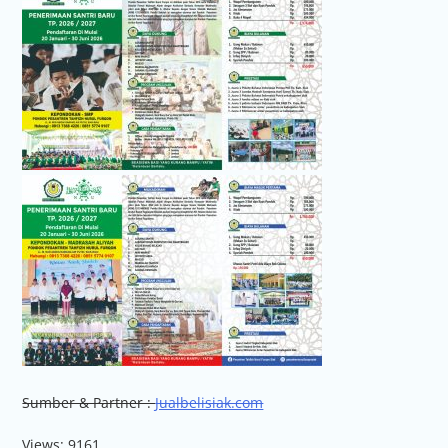
Sumber & Partner :
Jualbelisiak.com
Views: 9161