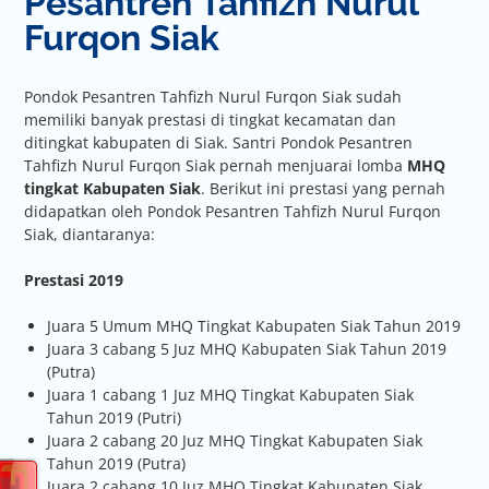
Pesantren Tahfizh Nurul
Furqon Siak
Pondok Pesantren Tahfizh Nurul Furqon Siak sudah
memiliki banyak prestasi di tingkat kecamatan dan
ditingkat kabupaten di Siak. Santri Pondok Pesantren
Tahfizh Nurul Furqon Siak pernah menjuarai lomba
MHQ
tingkat Kabupaten Siak
. Berikut ini prestasi yang pernah
didapatkan oleh Pondok Pesantren Tahfizh Nurul Furqon
Siak, diantaranya:
Prestasi 2019
Juara 5 Umum MHQ Tingkat Kabupaten Siak Tahun 2019
Juara 3 cabang 5 Juz MHQ Kabupaten Siak Tahun 2019
(Putra)
Juara 1 cabang 1 Juz MHQ Tingkat Kabupaten Siak
Tahun 2019 (Putri)
Juara 2 cabang 20 Juz MHQ Tingkat Kabupaten Siak
Tahun 2019 (Putra)
Juara 2 cabang 10 Juz MHQ Tingkat Kabupaten Siak