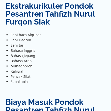
Ekstrakurikuler Pondok
Pesantren Tahfizh Nurul
Furqon Siak
Seni baca Alqur’an
Seni Hadroh
Seni tari
Bahasa Inggris
Bahasa Jepang
Bahasa Arab
Muhadhoroh
Kaligrafi
Pencak Silat
Sepakbola
Biaya Masuk Pondok
Pesantren Tahfizh Nurul