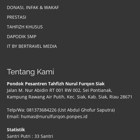
DONASI, INFAK & WAKAF
PRESTASI
TAHFIZH KHUSUS
DAPODIK SMP
IT BY BERTRAVEL MEDIA
Tentang Kami
Pondok Pesantren Tahfizh Nurul Furqon Siak
Jalan M. Nur Abidin RT 001 RW 002, Sei Pontianak,
Kampung Rawang Air Putih, Kec. Siak, Kab. Siak, Riau 28671
Telp/Wa: 081373684226 (Ust Abdul Ghofur Saputra)
Email: humas@nurulfurqon.ponpes.id
Statistik
Santri Putri : 33 Santri