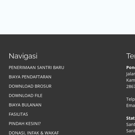
Navigasi
Te
PENERIMAAN SANTRI BARU
Pon
Jala
BIAYA PENDAFTARAN
Kamp
DOWNLOAD BROSUR
286
DOWNLOAD FILE
Telp
BIAYA BULANAN
Ema
FASILITAS
Stat
PINDAH KESINI?
Sant
Sant
DONASI, INFAK & WAKAF