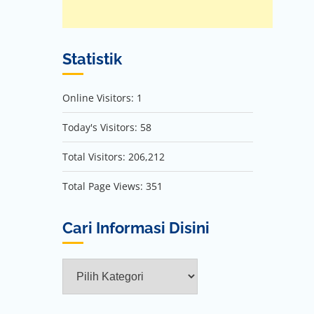
Statistik
Online Visitors:
1
Today's Visitors:
58
Total Visitors:
206,212
Total Page Views:
351
Cari Informasi Disini
Cari
Informasi
Disini