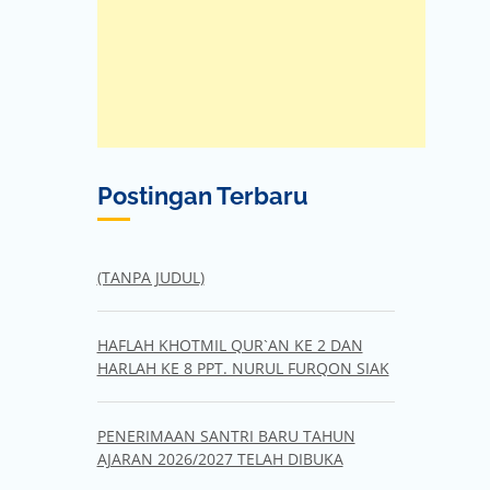
Postingan Terbaru
(TANPA JUDUL)
HAFLAH KHOTMIL QUR`AN KE 2 DAN
HARLAH KE 8 PPT. NURUL FURQON SIAK
PENERIMAAN SANTRI BARU TAHUN
AJARAN 2026/2027 TELAH DIBUKA