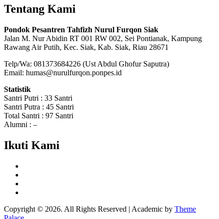
Tentang Kami
Pondok Pesantren Tahfizh Nurul Furqon Siak
Jalan M. Nur Abidin RT 001 RW 002, Sei Pontianak, Kampung
Rawang Air Putih, Kec. Siak, Kab. Siak, Riau 28671
Telp/Wa: 081373684226 (Ust Abdul Ghofur Saputra)
Email: humas@nurulfurqon.ponpes.id
Statistik
Santri Putri : 33 Santri
Santri Putra : 45 Santri
Total Santri : 97 Santri
Alumni : –
Ikuti Kami
Copyright © 2026. All Rights Reserved | Academic by
Theme
Palace