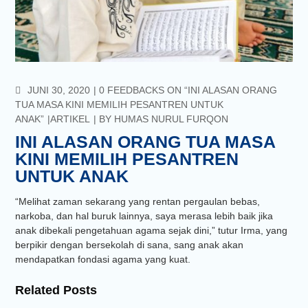
COMMENTS
JUNI 30, 2020
0 FEEDBACKS ON “INI ALASAN ORANG
TUA MASA KINI MEMILIH PESANTREN UNTUK
ANAK”
ARTIKEL
BY
HUMAS NURUL FURQON
INI ALASAN ORANG TUA MASA
KINI MEMILIH PESANTREN
UNTUK ANAK
“Melihat zaman sekarang yang rentan pergaulan bebas,
narkoba, dan hal buruk lainnya, saya merasa lebih baik jika
anak dibekali pengetahuan agama sejak dini,” tutur Irma, yang
berpikir dengan bersekolah di sana, sang anak akan
mendapatkan fondasi agama yang kuat.
Related Posts