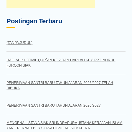
Postingan Terbaru
(TANPA JUDUL)
HAFLAH KHOTMIL QUR`AN KE 2 DAN HARLAH KE 8 PPT. NURUL
FURQON SIAK
PENERIMAAN SANTRI BARU TAHUN AJARAN 2026/2027 TELAH
DIBUKA
PENERIMAAN SANTRI BARU TAHUN AJARAN 2026/2027
MENGENAL ISTANA SIAK SRI INDRAPURA, ISTANA KERAJAAN ISLAM
YANG PERNAH BERKUASA DI PULAU SUMATERA