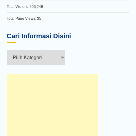
Total Visitors:
206,249
Total Page Views:
35
Cari Informasi Disini
Cari
Informasi
Disini