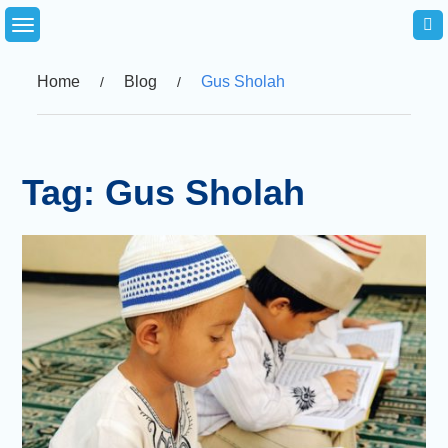
Skip
to
content
Home
Blog
Gus Sholah
Tag:
Gus Sholah