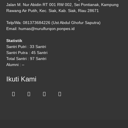
Jalan M. Nur Abidin RT 001 RW 002, Sei Pontianak, Kampung
Rawang Air Putih, Kec. Siak, Kab. Siak, Riau 28671
Telp/Wa: 081373684226 (Ust Abdul Ghofur Saputra)
Email: humas@nurulfurqon.ponpes.id
Statistik
Santri Putri : 33 Santri
Santri Putra : 45 Santri
Total Santri : 97 Santri
Alumni : –
Ikuti Kami