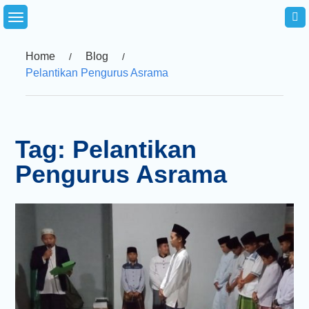
Skip
to
content
Home
Blog
Pelantikan Pengurus Asrama
Tag:
Pelantikan
Pengurus Asrama