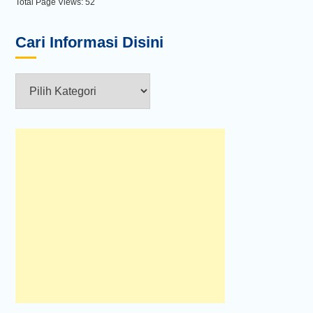
Total Page Views:
52
Cari Informasi Disini
Cari
Informasi
Disini