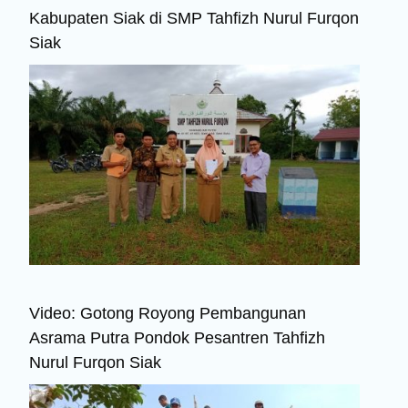
Kabupaten Siak di SMP Tahfizh Nurul Furqon
Siak
Video: Gotong Royong Pembangunan
Asrama Putra Pondok Pesantren Tahfizh
Nurul Furqon Siak