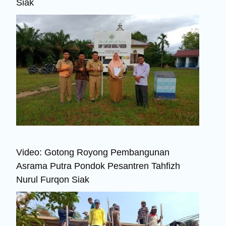
Siak
Video: Gotong Royong Pembangunan
Asrama Putra Pondok Pesantren Tahfizh
Nurul Furqon Siak