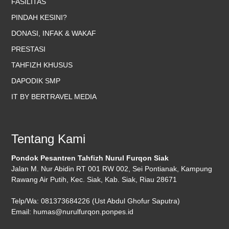
FASILITAS
PINDAH KESINI?
DONASI, INFAK & WAKAF
PRESTASI
TAHFIZH KHUSUS
DAPODIK SMP
IT BY BERTRAVEL MEDIA
Tentang Kami
Pondok Pesantren Tahfizh Nurul Furqon Siak
Jalan M. Nur Abidin RT 001 RW 002, Sei Pontianak, Kampung
Rawang Air Putih, Kec. Siak, Kab. Siak, Riau 28671
Telp/Wa: 081373684226 (Ust Abdul Ghofur Saputra)
Email: humas@nurulfurqon.ponpes.id