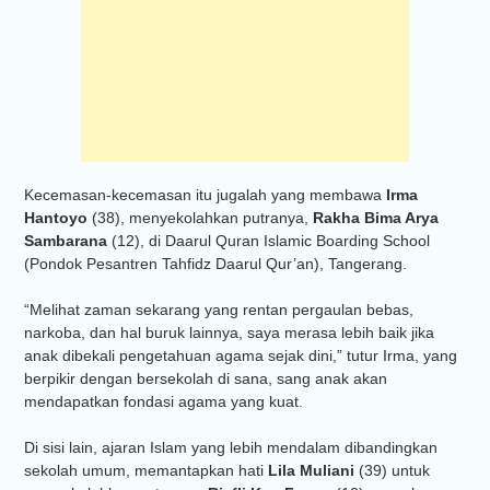
Kecemasan-kecemasan itu jugalah yang membawa
Irma
Hantoyo
(38), menyekolahkan putranya,
Rakha Bima Arya
Sambarana
(12), di Daarul Quran Islamic Boarding School
(Pondok Pesantren Tahfidz Daarul Qur’an), Tangerang.
“Melihat zaman sekarang yang rentan pergaulan bebas,
narkoba, dan hal buruk lainnya, saya merasa lebih baik jika
anak dibekali pengetahuan agama sejak dini,” tutur Irma, yang
berpikir dengan bersekolah di sana, sang anak akan
mendapatkan fondasi agama yang kuat.
Di sisi lain, ajaran Islam yang lebih mendalam dibandingkan
sekolah umum, memantapkan hati
Lila Muliani
(39) untuk