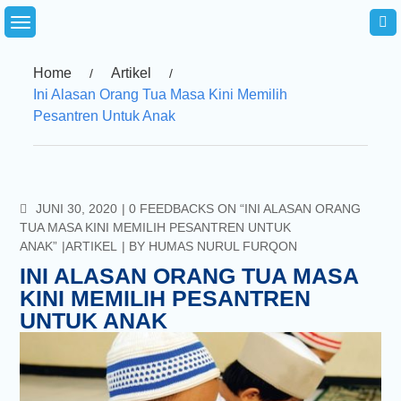
Skip
to
content
Home
Artikel
Ini Alasan Orang Tua Masa Kini Memilih
Pesantren Untuk Anak
COMMENTS
JUNI 30, 2020
0 FEEDBACKS ON “INI ALASAN ORANG
TUA MASA KINI MEMILIH PESANTREN UNTUK
ANAK”
ARTIKEL
BY
HUMAS NURUL FURQON
INI ALASAN ORANG TUA MASA
KINI MEMILIH PESANTREN
UNTUK ANAK