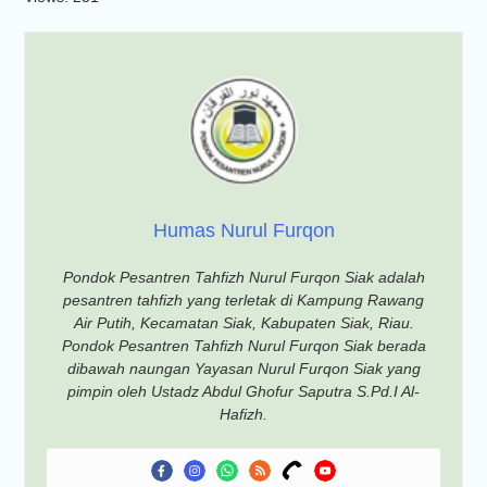
Humas Nurul Furqon
Pondok Pesantren Tahfizh Nurul Furqon Siak adalah
pesantren tahfizh yang terletak di Kampung Rawang
Air Putih, Kecamatan Siak, Kabupaten Siak, Riau.
Pondok Pesantren Tahfizh Nurul Furqon Siak berada
dibawah naungan Yayasan Nurul Furqon Siak yang
pimpin oleh Ustadz Abdul Ghofur Saputra S.Pd.I Al-
Hafizh.