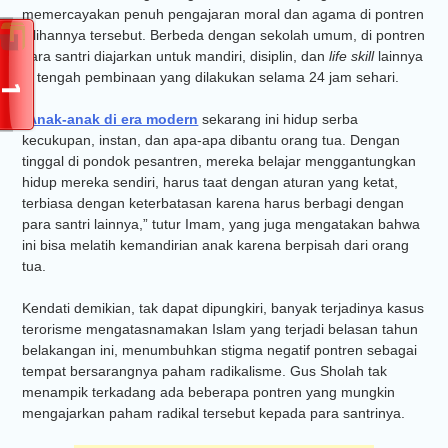
memercayakan penuh pengajaran moral dan agama di pontren
pilihannya tersebut. Berbeda dengan sekolah umum, di pontren
para santri diajarkan untuk mandiri, disiplin, dan
life skill
lainnya
di tengah pembinaan yang dilakukan selama 24 jam sehari.
“
Anak-anak di era modern
sekarang ini hidup serba
kecukupan, instan, dan apa-apa dibantu orang tua. Dengan
tinggal di pondok pesantren, mereka belajar menggantungkan
hidup mereka sendiri, harus taat dengan aturan yang ketat,
terbiasa dengan keterbatasan karena harus berbagi dengan
para santri lainnya,” tutur Imam, yang juga mengatakan bahwa
ini bisa melatih kemandirian anak karena berpisah dari orang
tua.
Kendati demikian, tak dapat dipungkiri, banyak terjadinya kasus
terorisme mengatasnamakan Islam yang terjadi belasan tahun
belakangan ini, menumbuhkan stigma negatif pontren sebagai
tempat bersarangnya paham radikalisme. Gus Sholah tak
menampik terkadang ada beberapa pontren yang mungkin
mengajarkan paham radikal tersebut kepada para santrinya.