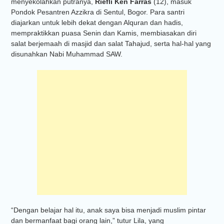
menyekolahkan putranya,
Riefli Ken Farras
(12), masuk
Pondok Pesantren Azzikra di Sentul, Bogor. Para santri
diajarkan untuk lebih dekat dengan Alquran dan hadis,
mempraktikkan puasa Senin dan Kamis, membiasakan diri
salat berjemaah di masjid dan salat Tahajud, serta hal-hal yang
disunahkan Nabi Muhammad SAW.
“Dengan belajar hal itu, anak saya bisa menjadi muslim pintar
dan bermanfaat bagi orang lain,” tutur Lila, yang