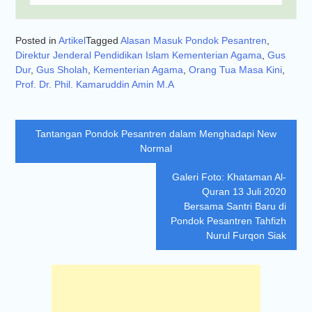
Posted in
Artikel
Tagged
Alasan Masuk Pondok Pesantren
,
Direktur Jenderal Pendidikan Islam Kementerian Agama
,
Gus
Dur
,
Gus Sholah
,
Kementerian Agama
,
Orang Tua Masa Kini
,
Prof. Dr. Phil. Kamaruddin Amin M.A
Navigasi
Tantangan Pondok Pesantren dalam Menghadapi New
pos
Normal
Galeri Foto: Khataman Al-
Quran 13 Juli 2020
Bersama Santri Baru di
Pondok Pesantren Tahfizh
Nurul Furqon Siak