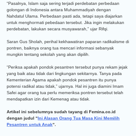
“Pasalnya, Islam saja sering terjadi perdebatan perbedaan
golongan di Indonesia antara Muhammadiyah dengan
Nahdatul Ulama. Perbedaan pasti ada, tetapi saya diajarkan
untuk menghormati pebedaan tersebut. Jika ingin melakukan
perdebatan, lakukan secara musyawarah,” ujar Rifqi.
Saran Gus Sholah, perihal kekhawatiran paparan radikalisme di
pontren, baiknya orang tua mencari informasi sebanyak
mungkin tentang sekolah yang akan dipilih.
“Periksa apakah pondok pesantren tersebut punya rekam jejak
yang baik atau tidak dari lingkungan sekitarnya. Tanya pada
Kementerian Agama apakah pondok pesantren itu punya
potensi radikal atau tidak,” ujarnya. Hal ini juga diamini Imam
Safei agar orang tua perlu memeriksa pontren tersebut telah
mendapatkan izin dari Kemenag atau tidak.
Artikel ini sebelumnya sudah tayang di Femina.co.id
dengan judul “
Ini Alasan Orang Tua Masa Kini Memilih
Pesantren untuk Anak
“.