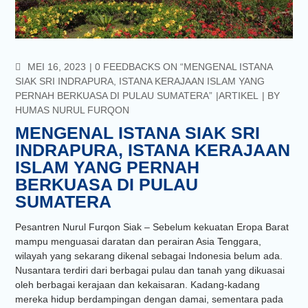
COMMENTS
MEI 16, 2023
0 FEEDBACKS ON “MENGENAL ISTANA
SIAK SRI INDRAPURA, ISTANA KERAJAAN ISLAM YANG
PERNAH BERKUASA DI PULAU SUMATERA”
ARTIKEL
BY
HUMAS NURUL FURQON
MENGENAL ISTANA SIAK SRI
INDRAPURA, ISTANA KERAJAAN
ISLAM YANG PERNAH
BERKUASA DI PULAU
SUMATERA
Pesantren Nurul Furqon Siak – Sebelum kekuatan Eropa Barat
mampu menguasai daratan dan perairan Asia Tenggara,
wilayah yang sekarang dikenal sebagai Indonesia belum ada.
Nusantara terdiri dari berbagai pulau dan tanah yang dikuasai
oleh berbagai kerajaan dan kekaisaran. Kadang-kadang
mereka hidup berdampingan dengan damai, sementara pada