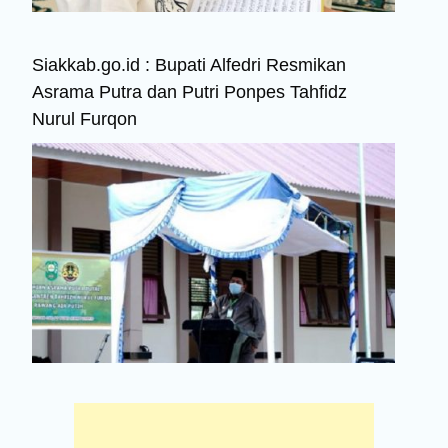
Siakkab.go.id : Bupati Alfedri Resmikan
Asrama Putra dan Putri Ponpes Tahfidz
Nurul Furqon