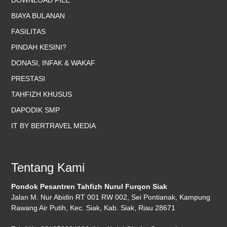
BIAYA BULANAN
FASILITAS
PINDAH KESINI?
DONASI, INFAK & WAKAF
PRESTASI
TAHFIZH KHUSUS
DAPODIK SMP
IT BY BERTRAVEL MEDIA
Tentang Kami
Pondok Pesantren Tahfizh Nurul Furqon Siak
Jalan M. Nur Abidin RT 001 RW 002, Sei Pontianak, Kampung
Rawang Air Putih, Kec. Siak, Kab. Siak, Riau 28671