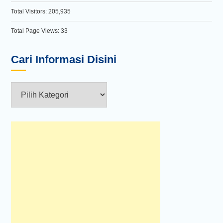
Total Visitors:
205,935
Total Page Views:
33
Cari Informasi Disini
Cari
Informasi
Disini