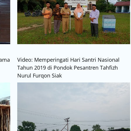
rama
Video: Memperingati Hari Santri Nasional
Tahun 2019 di Pondok Pesantren Tahfizh
Nurul Furqon Siak