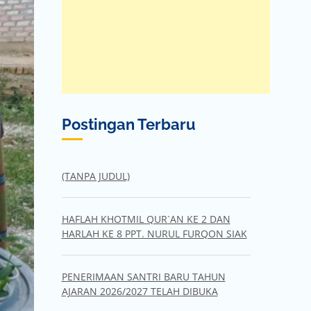
Postingan Terbaru
(TANPA JUDUL)
HAFLAH KHOTMIL QUR`AN KE 2 DAN
HARLAH KE 8 PPT. NURUL FURQON SIAK
PENERIMAAN SANTRI BARU TAHUN
AJARAN 2026/2027 TELAH DIBUKA