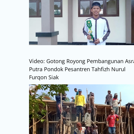
Video: Gotong Royong Pembangunan As
Putra Pondok Pesantren Tahfizh Nurul
Furqon Siak