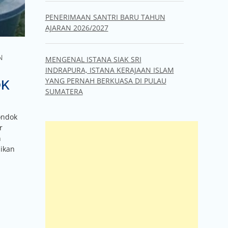
PENERIMAAN SANTRI BARU TAHUN
AJARAN 2026/2027
N
MENGENAL ISTANA SIAK SRI
INDRAPURA, ISTANA KERAJAAN ISLAM
YANG PERNAH BERKUASA DI PULAU
OK
SUMATERA
ondok
r
n
 ikan