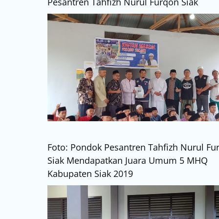
Pesantren Tahfizh Nurul Furqon Siak
Foto: Pondok Pesantren Tahfizh Nurul Fu
Siak Mendapatkan Juara Umum 5 MHQ
Kabupaten Siak 2019