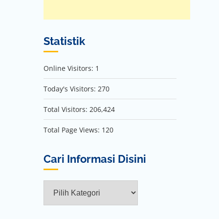
Statistik
Online Visitors:
1
Today's Visitors:
270
Total Visitors:
206,424
Total Page Views:
120
Cari Informasi Disini
Cari
Informasi
Disini