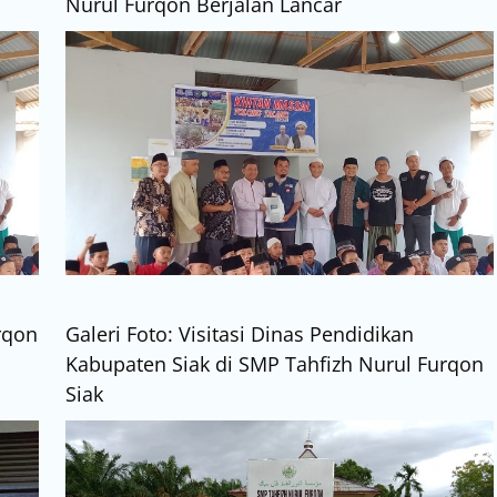
Nurul Furqon Berjalan Lancar
rqon
Galeri Foto: Visitasi Dinas Pendidikan
Kabupaten Siak di SMP Tahfizh Nurul Furqon
Siak