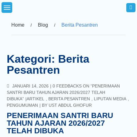
Skip
to
content
Home
Blog
Berita Pesantren
Kategori:
Berita
Pesantren
COMMENTS
JANUARI 14, 2026
0 FEEDBACKS ON “PENERIMAAN
SANTRI BARU TAHUN AJARAN 2026/2027 TELAH
DIBUKA”
ARTIKEL
,
BERITA PESANTREN
,
LIPUTAN MEDIA
,
PENGUMUMAN
BY
UST ABDUL GHOFUR
PENERIMAAN SANTRI BARU
TAHUN AJARAN 2026/2027
TELAH DIBUKA