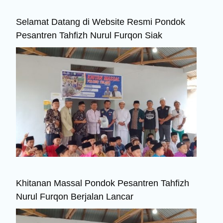
Selamat Datang di Website Resmi Pondok
Pesantren Tahfizh Nurul Furqon Siak
Khitanan Massal Pondok Pesantren Tahfizh
Nurul Furqon Berjalan Lancar