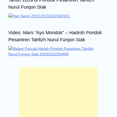
Nurul Furqon Siak
Video: Mars “Ayo Mondok” – Hadroh Pondok
Pesantren Tahfizh Nurul Furqon Siak