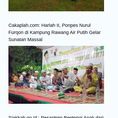
Cakaplah.com: Harlah II, Ponpes Nurul
Furqon di Kampung Rawang Air Putih Gelar
Sunatan Massal
Siakkab.go.id : Pesantren Bentengi Anak dari