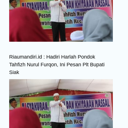
Riaumandiri.id : Hadiri Harlah Pondok
Tahfizh Nurul Furqon, Ini Pesan Plt Bupati
Siak