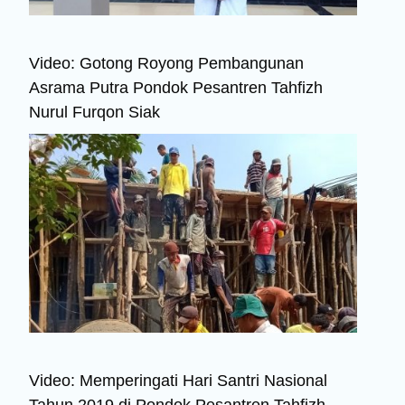
Video: Gotong Royong Pembangunan
Asrama Putra Pondok Pesantren Tahfizh
Nurul Furqon Siak
Video: Memperingati Hari Santri Nasional
Tahun 2019 di Pondok Pesantren Tahfizh