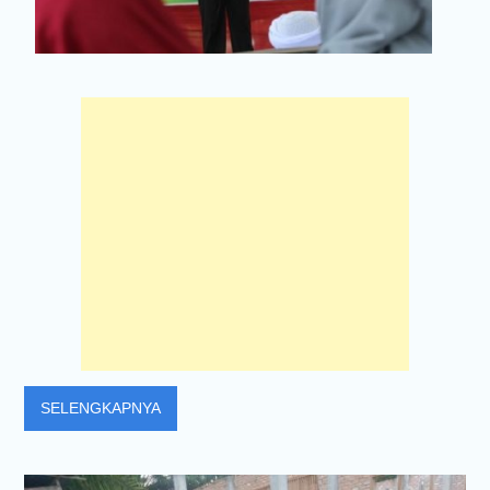
SELENGKAPNYA