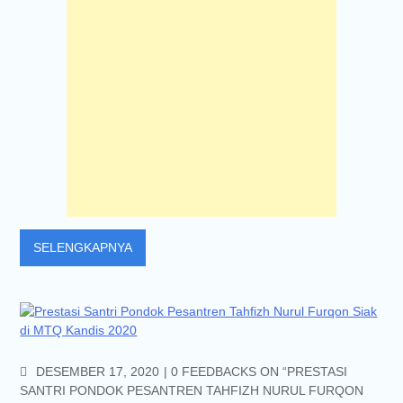
SELENGKAPNYA
COMMENTS
DESEMBER 17, 2020
0 FEEDBACKS ON “PRESTASI
SANTRI PONDOK PESANTREN TAHFIZH NURUL FURQON