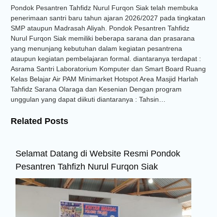
Pondok Pesantren Tahfidz Nurul Furqon Siak telah membuka
penerimaan santri baru tahun ajaran 2026/2027 pada tingkatan
SMP ataupun Madrasah Aliyah. Pondok Pesantren Tahfidz
Nurul Furqon Siak memiliki beberapa sarana dan prasarana
yang menunjang kebutuhan dalam kegiatan pesantrena
ataupun kegiatan pembelajaran formal. diantaranya terdapat :
Asrama Santri Laboratorium Komputer dan Smart Board Ruang
Kelas Belajar Air PAM Minimarket Hotspot Area Masjid Harlah
Tahfidz Sarana Olaraga dan Kesenian Dengan program
unggulan yang dapat diikuti diantaranya : Tahsin…
Related Posts
Selamat Datang di Website Resmi Pondok
Pesantren Tahfizh Nurul Furqon Siak