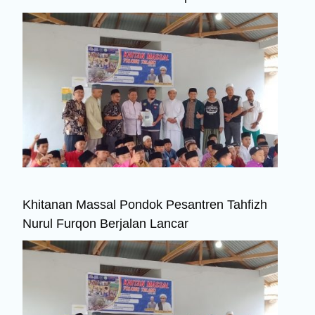
Khitanan Massal Pondok Pesantren Tahfizh
Nurul Furqon Berjalan Lancar