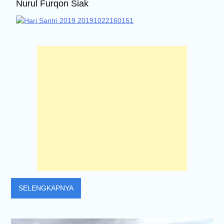
Nurul Furqon Siak
SELENGKAPNYA