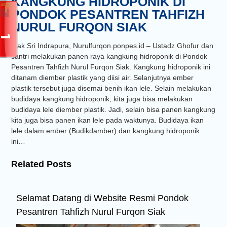
KANGKUNG HIDROPONIK DI
PONDOK PESANTREN TAHFIZH
NURUL FURQON SIAK
Siak Sri Indrapura, Nurulfurqon.ponpes.id – Ustadz Ghofur dan
santri melakukan panen raya kangkung hidroponik di Pondok
Pesantren Tahfizh Nurul Furqon Siak. Kangkung hidroponik ini
ditanam diember plastik yang diisi air. Selanjutnya ember
plastik tersebut juga disemai benih ikan lele. Selain melakukan
budidaya kangkung hidroponik, kita juga bisa melakukan
budidaya lele diember plastik. Jadi, selain bisa panen kangkung
kita juga bisa panen ikan lele pada waktunya. Budidaya ikan
lele dalam ember (Budikdamber) dan kangkung hidroponik
ini…
Related Posts
Selamat Datang di Website Resmi Pondok
Pesantren Tahfizh Nurul Furqon Siak