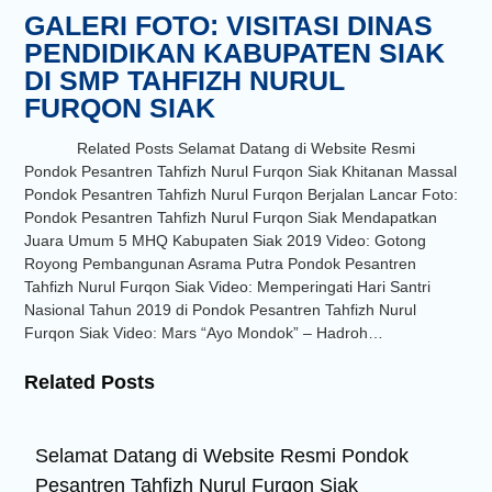
GALERI FOTO: VISITASI DINAS
PENDIDIKAN KABUPATEN SIAK
DI SMP TAHFIZH NURUL
FURQON SIAK
Related Posts Selamat Datang di Website Resmi
Pondok Pesantren Tahfizh Nurul Furqon Siak Khitanan Massal
Pondok Pesantren Tahfizh Nurul Furqon Berjalan Lancar Foto:
Pondok Pesantren Tahfizh Nurul Furqon Siak Mendapatkan
Juara Umum 5 MHQ Kabupaten Siak 2019 Video: Gotong
Royong Pembangunan Asrama Putra Pondok Pesantren
Tahfizh Nurul Furqon Siak Video: Memperingati Hari Santri
Nasional Tahun 2019 di Pondok Pesantren Tahfizh Nurul
Furqon Siak Video: Mars “Ayo Mondok” – Hadroh…
Related Posts
Selamat Datang di Website Resmi Pondok
Pesantren Tahfizh Nurul Furqon Siak