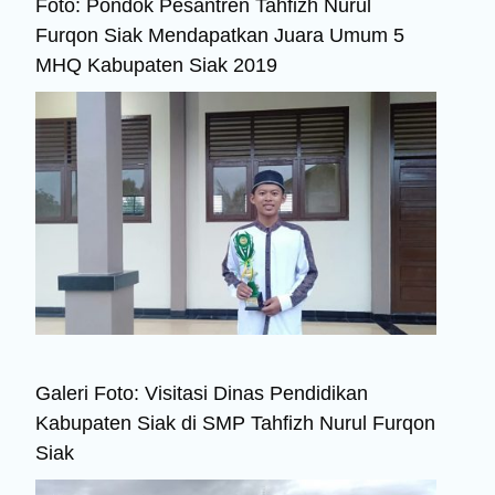
Foto: Pondok Pesantren Tahfizh Nurul
Furqon Siak Mendapatkan Juara Umum 5
MHQ Kabupaten Siak 2019
Galeri Foto: Visitasi Dinas Pendidikan
Kabupaten Siak di SMP Tahfizh Nurul Furqon
Siak