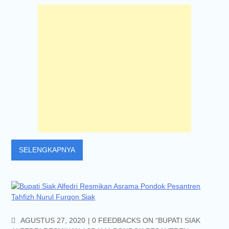
SELENGKAPNYA
COMMENTS
AGUSTUS 27, 2020
0 FEEDBACKS ON “BUPATI SIAK