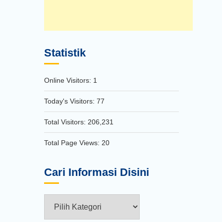
Statistik
Online Visitors:
1
Today's Visitors:
77
Total Visitors:
206,231
Total Page Views:
20
Cari Informasi Disini
Cari
Informasi
Disini