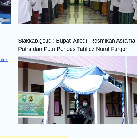
Siakkab.go.id : Bupati Alfedri Resmikan Asrama
Putra dan Putri Ponpes Tahfidz Nurul Furqon