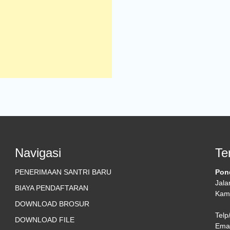
Navigasi
Te
PENERIMAAN SANTRI BARU
Pon
Jala
BIAYA PENDAFTARAN
Kamp
DOWNLOAD BROSUR
Telp
DOWNLOAD FILE
Emai