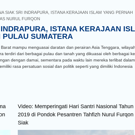
A SIAK SRI INDRAPURA, ISTANA KERAJAAN ISLAM YANG PERNAH
AS NURUL FURQON
 INDRAPURA, ISTANA KERAJAAN IS
I PULAU SUMATERA
 Barat mampu menguasai daratan dan perairan Asia Tenggara, wilaya
 terdiri dari berbagai pulau dan tanah yang dikuasai oleh berbagai k
gan dengan damai, sementara pada waktu lain mereka terlibat dalam 
iliki rasa persatuan sosial dan politik seperti yang dimiliki Indonesia
ama
Video: Memperingati Hari Santri Nasional Tahun
on
2019 di Pondok Pesantren Tahfizh Nurul Furqon
Siak