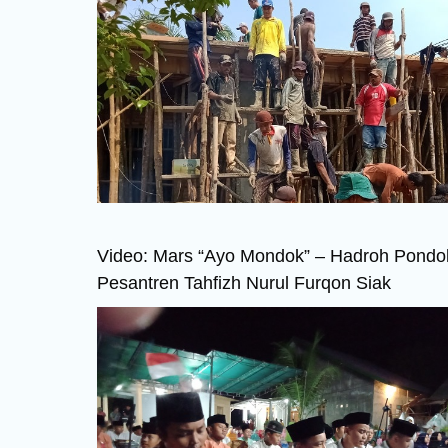
Video: Mars “Ayo Mondok” – Hadroh Pondo
Pesantren Tahfizh Nurul Furqon Siak