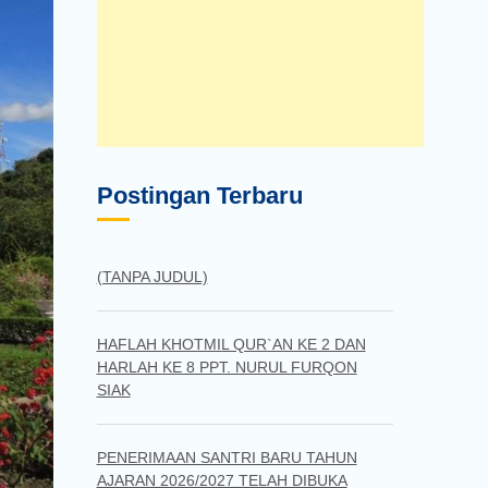
Postingan Terbaru
(TANPA JUDUL)
HAFLAH KHOTMIL QUR`AN KE 2 DAN
HARLAH KE 8 PPT. NURUL FURQON
SIAK
PENERIMAAN SANTRI BARU TAHUN
AJARAN 2026/2027 TELAH DIBUKA