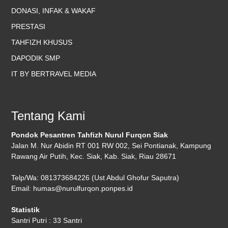
DONASI, INFAK & WAKAF
PRESTASI
TAHFIZH KHUSUS
DAPODIK SMP
IT BY BERTRAVEL MEDIA
Tentang Kami
Pondok Pesantren Tahfizh Nurul Furqon Siak
Jalan M. Nur Abidin RT 001 RW 002, Sei Pontianak, Kampung
Rawang Air Putih, Kec. Siak, Kab. Siak, Riau 28671
Telp/Wa: 081373684226 (Ust Abdul Ghofur Saputra)
Email: humas@nurulfurqon.ponpes.id
Statistik
Santri Putri : 33 Santri