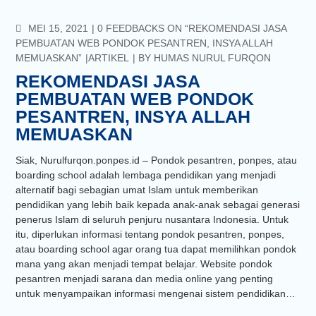
COMMENTS
MEI 15, 2021
0 FEEDBACKS ON “REKOMENDASI JASA
PEMBUATAN WEB PONDOK PESANTREN, INSYA ALLAH
MEMUASKAN”
ARTIKEL
BY
HUMAS NURUL FURQON
REKOMENDASI JASA
PEMBUATAN WEB PONDOK
PESANTREN, INSYA ALLAH
MEMUASKAN
Siak, Nurulfurqon.ponpes.id – Pondok pesantren, ponpes, atau
boarding school adalah lembaga pendidikan yang menjadi
alternatif bagi sebagian umat Islam untuk memberikan
pendidikan yang lebih baik kepada anak-anak sebagai generasi
penerus Islam di seluruh penjuru nusantara Indonesia. Untuk
itu, diperlukan informasi tentang pondok pesantren, ponpes,
atau boarding school agar orang tua dapat memilihkan pondok
mana yang akan menjadi tempat belajar. Website pondok
pesantren menjadi sarana dan media online yang penting
untuk menyampaikan informasi mengenai sistem pendidikan…