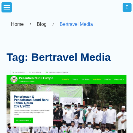
Skip
to
content
Home
Blog
Bertravel Media
Tag:
Bertravel Media