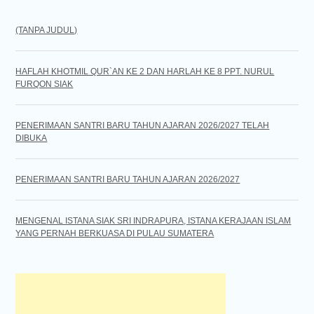
(TANPA JUDUL)
HAFLAH KHOTMIL QUR`AN KE 2 DAN HARLAH KE 8 PPT. NURUL
FURQON SIAK
PENERIMAAN SANTRI BARU TAHUN AJARAN 2026/2027 TELAH
DIBUKA
PENERIMAAN SANTRI BARU TAHUN AJARAN 2026/2027
MENGENAL ISTANA SIAK SRI INDRAPURA, ISTANA KERAJAAN ISLAM
YANG PERNAH BERKUASA DI PULAU SUMATERA