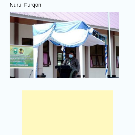
Nurul Furqon