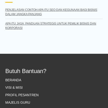
PENJELASAN CONTOH APA ITU SEO DAN KEGUNAAN BAGI BISNIS
DALAM JANGKA PANJANG
APA ITU JASA: PANDUAN STRATEGIS UNTUK PEMILIK BISNIS DAN
KORPORASI
Butuh Bantuan?
BERANDA
VISI & MISI
PROFIL PESANTREN
MAJELIS GURU