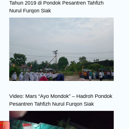
Tahun 2019 di Pondok Pesantren Tahfizh
Nurul Furqon Siak
Video: Mars “Ayo Mondok” – Hadroh Pondok
Pesantren Tahfizh Nurul Furqon Siak