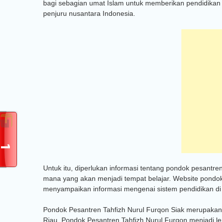
bagi sebagian umat Islam untuk memberikan pendidikan 
penjuru nusantara Indonesia.
Untuk itu, diperlukan informasi tentang pondok pesantr
mana yang akan menjadi tempat belajar. Website pondok
menyampaikan informasi mengenai sistem pendidikan di
Pondok Pesantren Tahfizh Nurul Furqon Siak merupakan 
Riau. Pondok Pesantren Tahfizh Nurul Furqon menjadi le