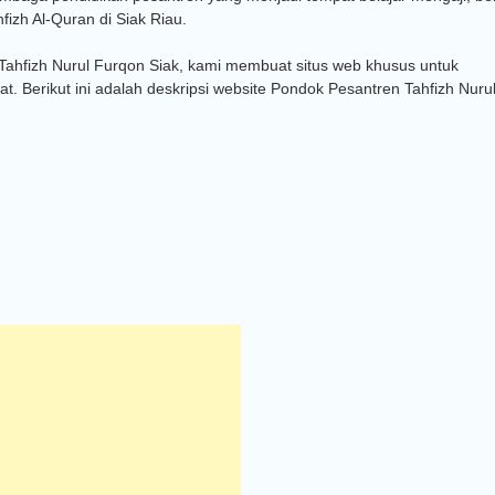
fizh Al-Quran di Siak Riau.
hfizh Nurul Furqon Siak, kami membuat situs web khusus untuk
 Berikut ini adalah deskripsi website Pondok Pesantren Tahfizh Nuru