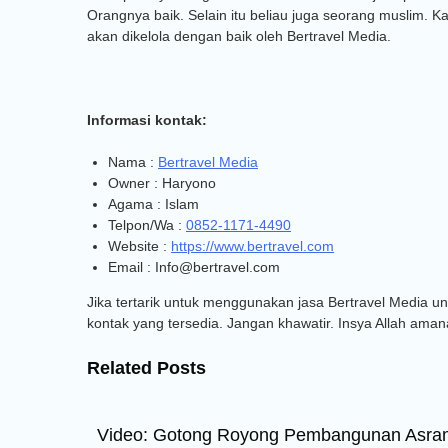
Orangnya baik. Selain itu beliau juga seorang muslim. 
akan dikelola dengan baik oleh Bertravel Media.
Informasi kontak:
Nama :
Bertravel Media
Owner : Haryono
Agama : Islam
Telpon/Wa :
0852-1171-4490
Website :
https://www.bertravel.com
Email : Info@bertravel.com
Jika tertarik untuk menggunakan jasa Bertravel Media 
kontak yang tersedia. Jangan khawatir. Insya Allah aman
Related Posts
Video: Gotong Royong Pembangunan Asr