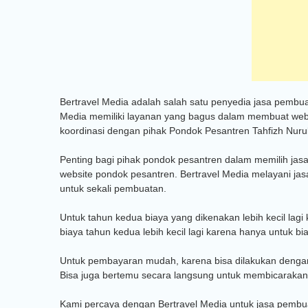
Bertravel Media adalah salah satu penyedia jasa pembu
Media memiliki layanan yang bagus dalam membuat websit
koordinasi dengan pihak Pondok Pesantren Tahfizh Nuru
Penting bagi pihak pondok pesantren dalam memilih jas
website pondok pesantren. Bertravel Media melayani jas
untuk sekali pembuatan.
Untuk tahun kedua biaya yang dikenakan lebih kecil lagi
biaya tahun kedua lebih kecil lagi karena hanya untuk bi
Untuk pembayaran mudah, karena bisa dilakukan dengan ca
Bisa juga bertemu secara langsung untuk membicarakan
Kami percaya dengan Bertravel Media untuk jasa pemb