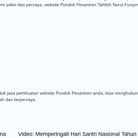
Kami yakin dan percaya, website Pondok Pesantren Tahfizh Nurul Furqo
untuk jasa pembuatan website Pondok Pesantren anda, bisa menghubun
ah dan terpercaya.
ama
Video: Memperingati Hari Santri Nasional Tahun