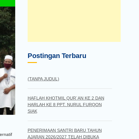
Postingan Terbaru
(TANPA JUDUL)
HAFLAH KHOTMIL QUR`AN KE 2 DAN
HARLAH KE 8 PPT. NURUL FURQON
SIAK
PENERIMAAN SANTRI BARU TAHUN
rnatif
AJARAN 2026/2027 TELAH DIBUKA