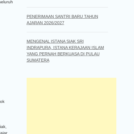
seluruh
PENERIMAAN SANTRI BARU TAHUN
AJARAN 2026/2027
MENGENAL ISTANA SIAK SRI
INDRAPURA, ISTANA KERAJAAN ISLAM
YANG PERNAH BERKUASA DI PULAU
SUMATERA
dok
iak,
ajar