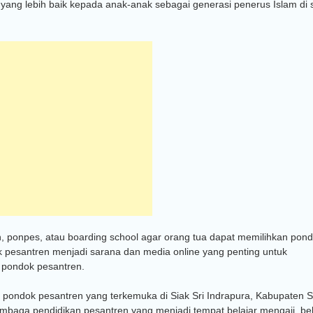
yang lebih baik kepada anak-anak sebagai generasi penerus Islam di 
en, ponpes, atau boarding school agar orang tua dapat memilihkan pon
 pesantren menjadi sarana dan media online yang penting untuk
 pondok pesantren.
pondok pesantren yang terkemuka di Siak Sri Indrapura, Kabupaten S
mbaga pendidikan pesantren yang menjadi tempat belajar mengaji, bel