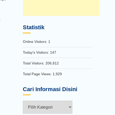
l
Statistik
Online Visitors:
1
Today's Visitors:
147
Total Visitors:
206,812
Total Page Views:
1,929
Cari Informasi Disini
Cari
Informasi
Disini