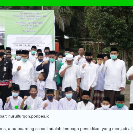
ar: nurulfurqon.ponpes.id
s, atau boarding school adalah lembaga pendidikan yang menjadi alte