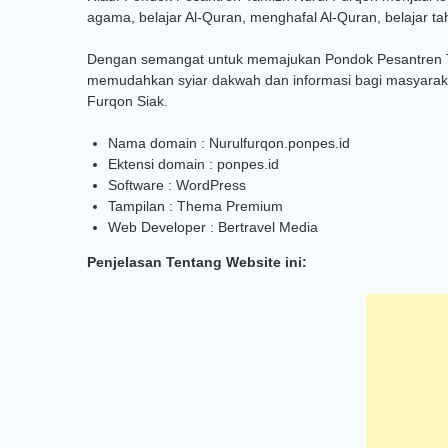
agama, belajar Al-Quran, menghafal Al-Quran, belajar tah
Dengan semangat untuk memajukan Pondok Pesantren Ta
memudahkan syiar dakwah dan informasi bagi masyarakat.
Furqon Siak.
Nama domain : Nurulfurqon.ponpes.id
Ektensi domain : ponpes.id
Software : WordPress
Tampilan : Thema Premium
Web Developer : Bertravel Media
Penjelasan Tentang Website ini: