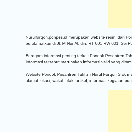
Nurulfurqon.ponpes.id merupakan website resmi dari Pon
beralamatkan di Jl. M Nur Abidin, RT 001 RW 001, Sei Po
Beragam informasi penting terkait Pondok Pesantren Tahf
Informasi tersebut merupakan informasi valid yang dita
Website Pondok Pesantren Tahfizh Nurul Furqon Siak membe
alamat lokasi, wakaf infak, artikel, informasi kegiatan p