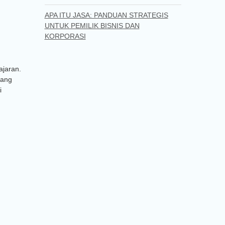
APA ITU JASA: PANDUAN STRATEGIS
UNTUK PEMILIK BISNIS DAN
KORPORASI
ajaran.
yang
i