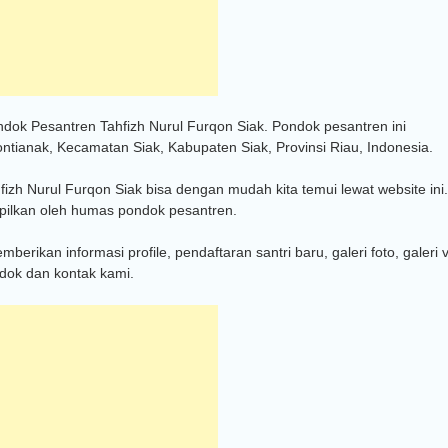
dok Pesantren Tahfizh Nurul Furqon Siak. Pondok pesantren ini
ntianak, Kecamatan Siak, Kabupaten Siak, Provinsi Riau, Indonesia.
izh Nurul Furqon Siak bisa dengan mudah kita temui lewat website ini.
mpilkan oleh humas pondok pesantren.
rikan informasi profile, pendaftaran santri baru, galeri foto, galeri 
ondok dan kontak kami.