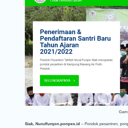
Gamb
Siak, Nurulfurqon.ponpes.id
– Pondok pesantren, ponpe