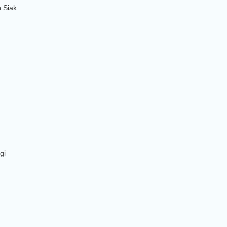
n Siak
gi