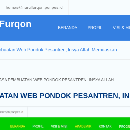
humas@nurulfurqon.ponpes.id
 Furqon
BERANDA
PROFIL
VISI & MI
buatan Web Pondok Pesantren, Insya Allah Memuaskan
ASA PEMBUATAN WEB PONDOK PESANTREN, INSYA ALLAH
N
ATAN WEB PONDOK PESANTREN, IN