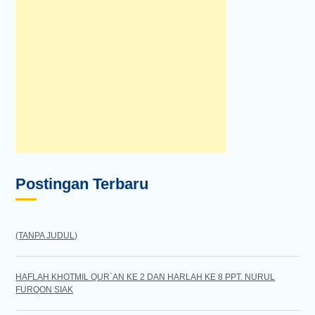
Postingan Terbaru
(TANPA JUDUL)
HAFLAH KHOTMIL QUR`AN KE 2 DAN HARLAH KE 8 PPT. NURUL
FURQON SIAK