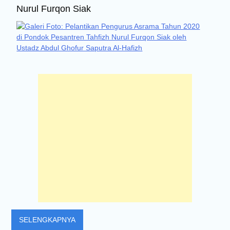
Nurul Furqon Siak
SELENGKAPNYA