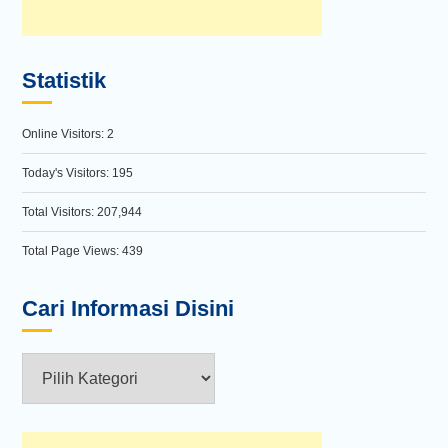
Statistik
Online Visitors:
2
Today's Visitors:
195
Total Visitors:
207,944
Total Page Views:
439
Cari Informasi Disini
Cari
Informasi
Disini