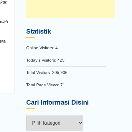
akan
elah
Statistik
era
Online Visitors:
4
Today's Visitors:
425
Total Visitors:
205,906
Total Page Views:
71
Cari Informasi Disini
Cari
Informasi
Disini