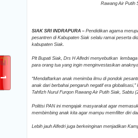
Rawang Air Putih S
SIAK SRI INDRAPURA –
Pendidikan agama merupak
pesantren di Kabupaten Siak selalu ramai peserta did
kabupaten Siak.
Plt Bupati Siak, Drs H Alfedri menyebutkan lembaga 
para orang tua yang ingin menginvestasikan anaknya
“Mendaftarkan anak menimba ilmu di pondok pesant
anak dari berbahai pengaruh negatif era globalisasi
Tahfizh Nurul Furqon Rawang Air Putih Siak, Sabtu (
Politisi PAN ini mengajak masyarakat agar memas
membimbing anak kita agar mampu memfilter diri dar
Lebih jauh Alfedri juga berkeinginan menjadikan Ka