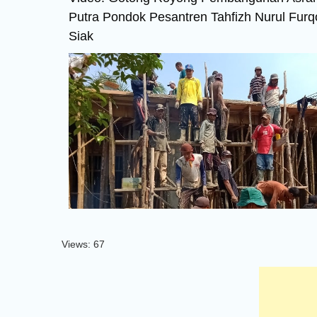
Putra Pondok Pesantren Tahfizh Nurul Furq
Siak
Views: 67