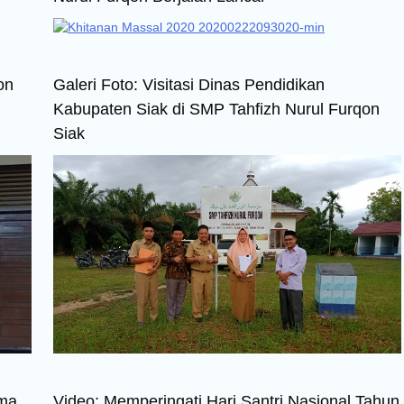
on
Galeri Foto: Visitasi Dinas Pendidikan
Kabupaten Siak di SMP Tahfizh Nurul Furqon
Siak
ama
Video: Memperingati Hari Santri Nasional Tahun