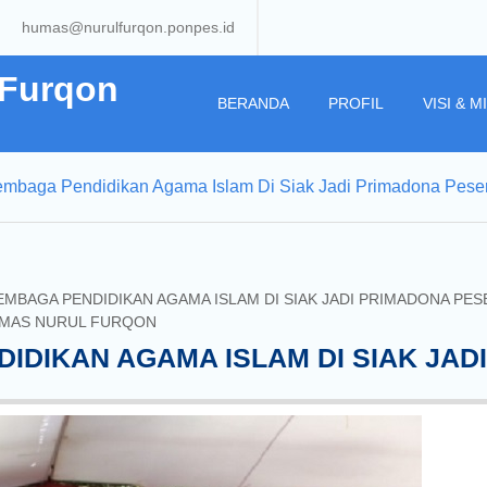
humas@nurulfurqon.ponpes.id
 Furqon
BERANDA
PROFIL
VISI & MI
 Lembaga Pendidikan Agama Islam Di Siak Jadi Primadona Peser
LEMBAGA PENDIDIKAN AGAMA ISLAM DI SIAK JADI PRIMADONA PES
MAS NURUL FURQON
DIDIKAN AGAMA ISLAM DI SIAK JADI