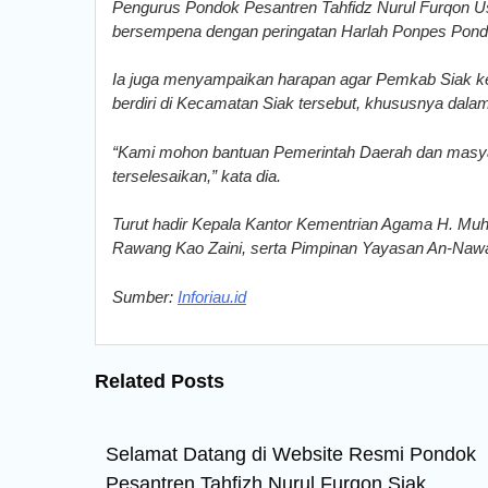
Pengurus Pondok Pesantren Tahfidz Nurul Furqon Us
bersempena dengan peringatan Harlah Ponpes Pondo
Ia juga menyampaikan harapan agar Pemkab Siak k
berdiri di Kecamatan Siak tersebut, khususnya dalam ha
“Kami mohon bantuan Pemerintah Daerah dan masyar
terselesaikan,” kata dia.
Turut hadir Kepala Kantor Kementrian Agama H. Mu
Rawang Kao Zaini, serta Pimpinan Yayasan An-Na
Sumber:
Inforiau.id
Related Posts
Selamat Datang di Website Resmi Pondok
Pesantren Tahfizh Nurul Furqon Siak