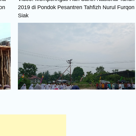
on
2019 di Pondok Pesantren Tahfizh Nurul Furqon
Siak