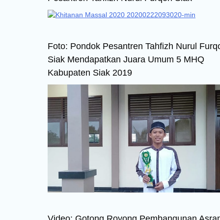
Foto: Pondok Pesantren Tahfizh Nurul Furq
Siak Mendapatkan Juara Umum 5 MHQ
Kabupaten Siak 2019
Video: Gotong Royong Pembangunan Asr