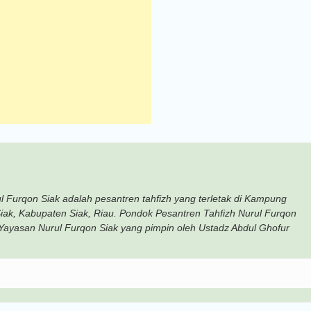
 Furqon Siak adalah pesantren tahfizh yang terletak di Kampung
iak, Kabupaten Siak, Riau. Pondok Pesantren Tahfizh Nurul Furqon
ayasan Nurul Furqon Siak yang pimpin oleh Ustadz Abdul Ghofur