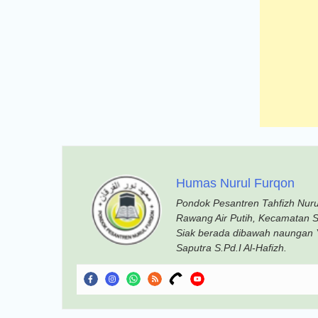
Humas Nurul Furqon
Pondok Pesantren Tahfizh Nurul
Rawang Air Putih, Kecamatan S
Siak berada dibawah naungan Y
Saputra S.Pd.I Al-Hafizh.